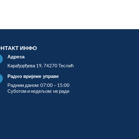
ОНТАКТ ИНФО
Адреса

Карађорђева 19, 74270 Теслић
Радно вријеме управе

Радним даном: 07:00 – 15:00
Суботом и недељом: не ради