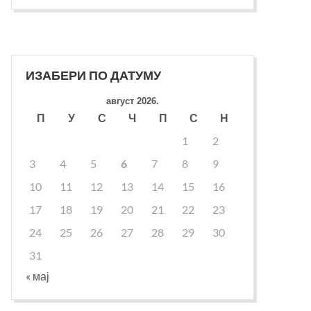
ИЗАБЕРИ ПО ДАТУМУ
август 2026.
П
У
С
Ч
П
С
Н
1
2
3
4
5
6
7
8
9
10
11
12
13
14
15
16
17
18
19
20
21
22
23
24
25
26
27
28
29
30
31
« мај