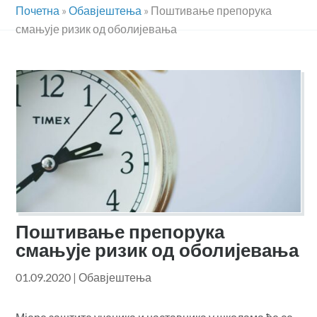
Почетна
»
Обавјештења
»
Поштивање препорука
смањује ризик од оболијевања
Поштивање препорука
смањује ризик од оболијевања
01.09.2020
|
Обавјештења