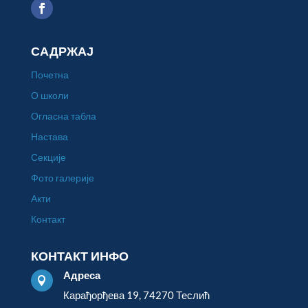
САДРЖАЈ
Почетна
О школи
Огласна табла
Настава
Секције
Фото галерије
Акти
Контакт
КОНТАКТ ИНФО
Адреса

Карађорђева 19, 74270 Теслић